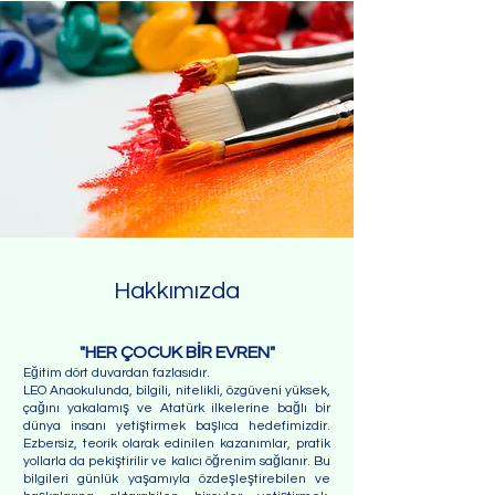
Hakkımızda
"HER ÇOCUK BİR EVREN"
Eğitim dört duvardan fazlasıdır.
LEO Anaokulunda, bilgili, nitelikli, özgüveni yüksek,
çağını yakalamış ve Atatürk ilkelerine bağlı bir
dünya insanı yetiştirmek başlıca hedefimizdir.
Ezbersiz, teorik olarak edinilen kazanımlar, pratik
yollarla da pekiştirilir ve kalıcı öğrenim sağlanır. Bu
bilgileri günlük yaşamıyla özdeşleştirebilen ve